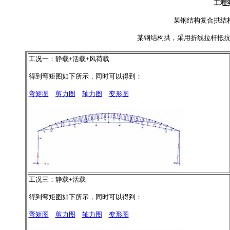
工程
某钢结构复合拱结
某钢结构拱，采用折线拉杆抵
工况一：静载+活载+风荷载
得到弯矩图如下所示，同时可以得到：
弯矩图
剪力图
轴力图
变形图
工况三：静载+活载
得到弯矩图如下所示，同时可以得到：
弯矩图
剪力图
轴力图
变形图