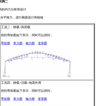
实例二
构的内力分析和设计
抗水平推力，进行截面设计和校核
工况二：静载+风荷载
得到弯矩图如下所示，同时可以得到：
弯矩图
剪力图
轴力图
变形图
工况四：静载+活载+地震作用
得到弯矩图如下所示，同时可以得到：
弯矩图
剪力图
轴力图
变形图