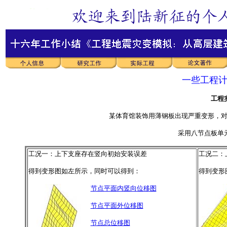
一些工程
工程
某体育馆装饰用薄钢板出现严重变形，
采用八节点板单
工况一：上下支座存在竖向初始安装误差
工况二：
得到变形图如左所示，同时可以得到：
得到变形
节点平面内竖向位移图
节点平面外位移图
节点总位移图