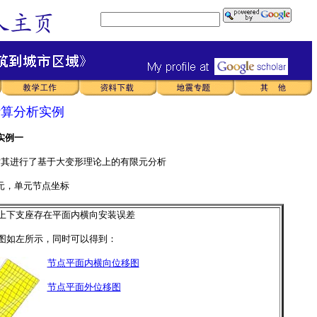
计算分析实例
实例一
对其进行了基于大变形理论上的有限元分析
元，单元节点坐标
上下支座存在平面内横向安装误差
图如左所示，同时可以得到：
节点平面内横向位移图
节点平面外位移图