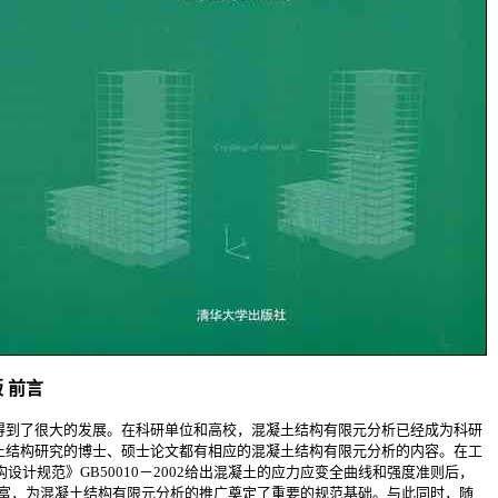
版 前言
到了很大的发展。在科研单位和高校，混凝土结构有限元分析已经成为科研
土结构研究的博士、硕士论文都有相应的混凝土结构有限元分析的内容。在工
设计规范》GB50010－2002给出混凝土的应力应变全曲线和强度准则后，
完善和丰富，为混凝土结构有限元分析的推广奠定了重要的规范基础。与此同时，随