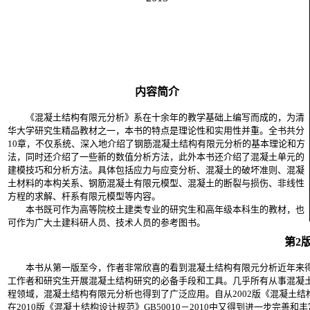
内容简介
《混凝土结构有限元分析》系在十余年的教学基础上编写而成的，为清
华大学研究生精品教材之一，本书的特点是理论性和实用性并重。全书共分
10章，不仅系统、深入地介绍了钢筋混凝土结构有限元分析的基本理论和方
法，同时还介绍了一些新的数值分析方法，此外本书还介绍了混凝土单元的
建模技巧和分析方法。具体包括应力与应变分析、混凝土的破坏准则、混凝
土材料的本构关系、钢筋混凝土有限元模型、混凝土的断裂与损伤、非线性
方程的求解、杆系有限元模型等内容。
本书既可作为高等院校土建类专业的研究生和高年级本科生的教材，也
可作为广大土建科研人员、技术人员的参考图书。
第2
本书从第一版至今，作者非常欣喜的看到混凝土结构有限元分析近年来得
工作者和研究生开展混凝土结构研究的必备手段和工具。几乎所有从事混凝
程领域，混凝土结构有限元分析也得到了广泛应用。自从2002版《混凝土结构
在2010版《混凝土结构设计规范》GB50010－2010中又得到进一步