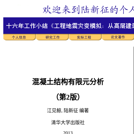
混凝土结构有限元分析
（第2版）
江见鲸, 陆新征 编著
清华大学出版社
2013