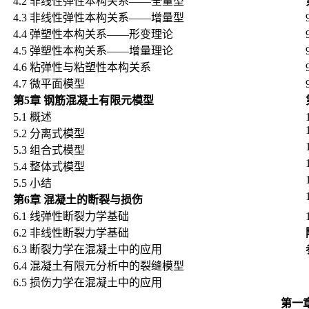
4.2
非线性弹性本构关系——全量型
4.3
非线性弹性本构关系——增量型
4.4
弹塑性本构关系——形变理论
4.5
弹塑性本构关系——增量理论
4.6
粘弹性与粘塑性本构关系
4.7
微平面模型
第
5
章
钢筋混凝土有限元模型
5.1
概述
5.2
分离式模型
5.3
组合式模型
5.4
整体式模型
5.5
小结
第
6
章
混凝土的断裂与损伤
6.1
线弹性断裂力学基础
6.2
非线性断裂力学基础
6.3
断裂力学在混凝土中的应用
6.4
混凝土有限元分析中的裂缝模型
6.5
损伤力学在混凝土中的应用
第一