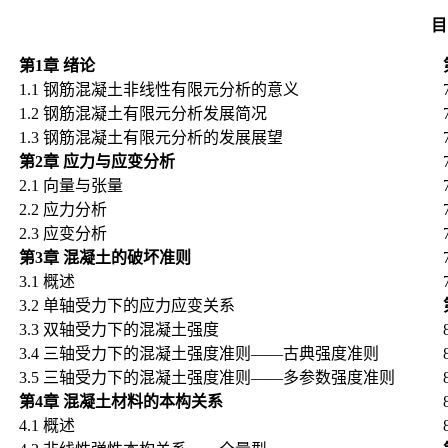
目
第
1
章
绪论
1.1
钢筋混凝土非线性有限元分析的意义
1.2
钢筋混凝土有限元分析发展简况
1.3
钢筋混凝土有限元分析的发展展望
第
2
章
应力与应变分析
2.1
向量与张量
2.2
应力分析
2.3
应变分析
第
3
章
混凝土的破坏准则
3.1
概述
3.2
单轴受力下的应力应变关系
3.3
双轴受力下的混凝土强度
3.4
三轴受力下的混凝土强度准则——古典强度准则
3.5
三轴受力下的混凝土强度准则——多参数强度准则
第
4
章
混凝土材料的本构关系
4.1
概述