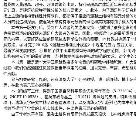
着我国大量超高、超长、超限建筑的出现，特别是超高层建筑近年来的迅猛
元计算，是建筑抗震弹塑性分析的核心要素之一。此外，为了满足科学研究
场上主流的结构非线性计算软件，都提供了相应的混凝土结构有限元分析的
人员的创造和探索，使混凝土结构有限元分析的理论和实践都得到了极大的
本书第一版发行后，受到广大读者的关注和支持，也收到了很多宝贵的意
也需要相适应的改版来满足广大读者的需要。因此，根据近年来的最新发展以
元的内容，以更好适应当前建筑抗震弹塑性分析的需要；② 修改并完善了非
解方法；③ 补充了2010版《混凝土结构设计规范》中规定的应力-应变关系
最新学科发展内容；④ 增加了微平面本构模型等新的教学程序范例。⑤ 同
结构有限元分析的最新进展。⑥ 并根据国家有关标准规范的要求，对全书的
本书第一版是清华大学江见鲸教授多年宝贵的科研教学经验积累，广大读
过程中我们仍然遵照江见鲸教授当年拟定的框架，加以完善、丰富，希望能
性贡献。
参与相关研究工作的，还有清华大学叶列平教授、博士后许镇、博士研究
等，在此也表示衷心的感谢。
本书的编写工作，得到了国家自然科学基金优秀青年基金（51222804）、国
划（NCET-10-0528）、霍英东教育基金（131071）等课题的支持，特
项目，清华大学研究生精品课程建设项目，以及清华大学出版社也为本书的
书编写提供了宝贵的上机实践条件，在此也表示衷心的感谢！
由于作者水平有限，混凝土结构有限元分析发展又很快，书中难免有不足