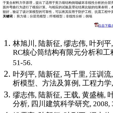
于复合材料力学原理，提出了适用于剪力墙结构倒塌破坏非线性分析的分层
面外弯曲行为进行了模拟计算。与相应的试验及理论结果比较的结果表明，
较好，验证了该计算模型的可靠性，可以将其应用于防护工程、抗震工程中
关键词
： 剪力墙；分层壳模型；纤维模型；非线性分析；倒塌
点击下载/Do
林旭川, 陆新征, 缪志伟, 叶列平
RC核心筒结构有限元分析和工程应用,
51-56.
叶列平, 陆新征, 马千里, 汪训
析模型、方法及算例, 工程力学, 2006, 2
缪志伟, 陆新征, 王载, 黄盛楠
分析, 四川建筑科学研究, 2008, 34(